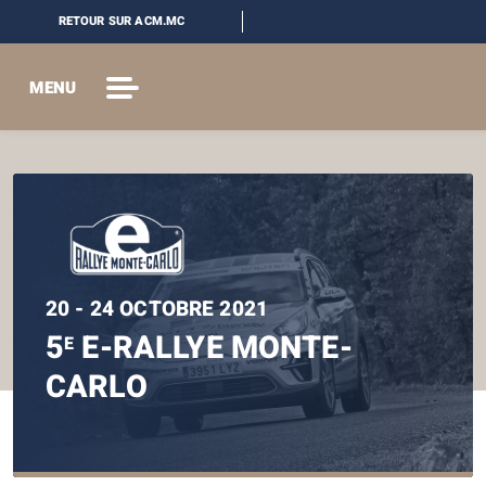
RETOUR SUR ACM.MC
MENU
20 - 24 OCTOBRE 2021
5
E-RALLYE MONTE-
E
CARLO