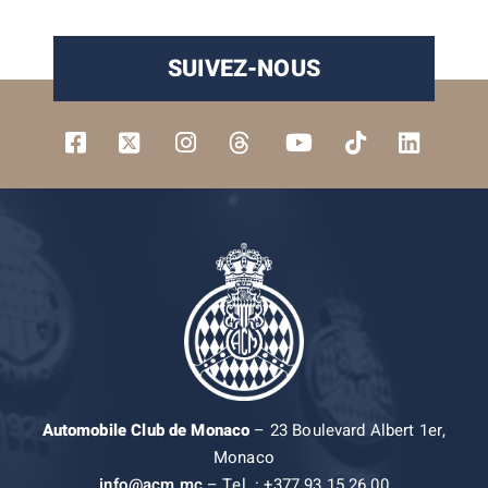
SUIVEZ-NOUS
Automobile Club de Monaco
– 23 Boulevard Albert 1er,
Monaco
info@acm.mc
– Tel. : +377 93 15 26 00