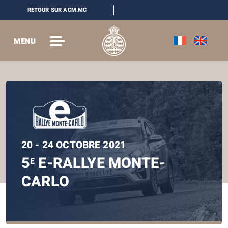
RETOUR SUR ACM.MC
MENU
20 - 24 OCTOBRE 2021
5
E-RALLYE MONTE-
E
CARLO