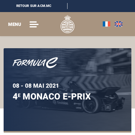
RETOUR SUR ACM.MC
MENU
08 - 08 MAI 2021
4
MONACO E-PRIX
E