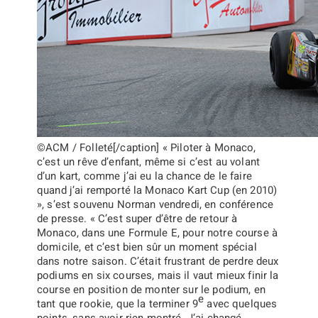
©ACM / Folleté[/caption]
« Piloter à Monaco,
c’est un rêve d’enfant, même si c’est au volant
d’un kart, comme j’ai eu la chance de le faire
quand j’ai remporté la Monaco Kart Cup (en 2010)
»,
s’est souvenu Norman vendredi, en conférence
de presse.
« C’est super d’être de retour à
Monaco, dans une Formule E, pour notre course à
domicile, et c’est bien sûr un moment spécial
dans notre saison. C’était frustrant de perdre deux
podiums en six courses, mais il vaut mieux finir la
course en position de monter sur le podium, en
e
tant que rookie, que la terminer 9
avec quelques