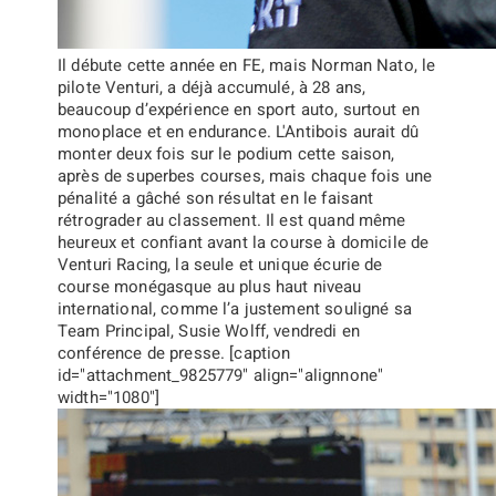
Il débute cette année en FE, mais Norman Nato, le
pilote Venturi, a déjà accumulé, à 28 ans,
beaucoup d’expérience en sport auto, surtout en
monoplace et en endurance. L'Antibois aurait dû
monter deux fois sur le podium cette saison,
après de superbes courses, mais chaque fois une
pénalité a gâché son résultat en le faisant
rétrograder au classement. Il est quand même
heureux et confiant avant la course à domicile de
Venturi Racing, la seule et unique écurie de
course monégasque au plus haut niveau
international, comme l’a justement souligné sa
Team Principal, Susie Wolff, vendredi en
conférence de presse. [caption
id="attachment_9825779" align="alignnone"
width="1080"]