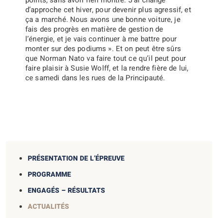
points, sans avoir rien montré. J’ai changé
d’approche cet hiver, pour devenir plus agressif, et
ça a marché. Nous avons une bonne voiture, je
fais des progrès en matière de gestion de
l’énergie, et je vais continuer à me battre pour
monter sur des podiums ».
Et on peut être sûrs
que Norman Nato va faire tout ce qu’il peut pour
faire plaisir à Susie Wolff, et la rendre fière de lui,
ce samedi dans les rues de la Principauté.
PRÉSENTATION DE L’ÉPREUVE
PROGRAMME
ENGAGÉS – RÉSULTATS
ACTUALITÉS