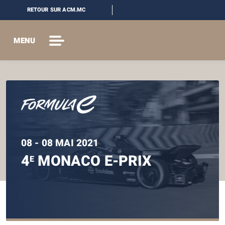
RETOUR SUR ACM.MC
MENU
08 - 08 MAI 2021
4
MONACO E-PRIX
E