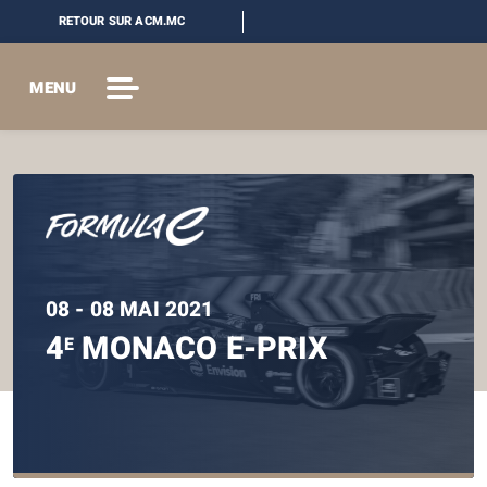
RETOUR SUR ACM.MC
MENU
08 - 08 MAI 2021
4
MONACO E-PRIX
E