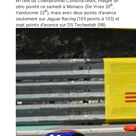
en tête du Championnat Constructeurs, malgré un
e
zéro pointé ce samedi à Monaco (De Vries 20
,
e
Vandoorne 22
), mais avec deux points d’avance
seulement sur Jaguar Racing (105 points à 103) et
sept points d’avance sur DS Techeetah (98).