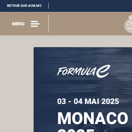
RETOUR SUR ACM.MC
MENU
03 - 04 MAI 2025
MONACO 