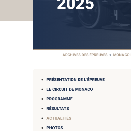
2025
ARCHIVES DES ÉPREUVES
»
MONACO 
PRÉSENTATION DE L’ÉPREUVE
LE CIRCUIT DE MONACO
PROGRAMME
RÉSULTATS
ACTUALITÉS
PHOTOS