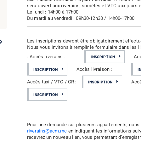
sera ouvert aux riverains, sociétés et VTC aux jours e
Le lundi : 14h00 à 17h00
Du mardi au vendredi : 09h30-12h30 / 14h00-17h00
2023
2022
2021
2019
2017
Les inscriptions devront être obligatoirement effectué
Nous vous invitons à remplir le formulaire dans les l
:
Accès riverains :
Acc
INSCRIPTION
Accès livraison :
INSCRIPTION
I
Accès taxi / VTC / GR :
Accè
INSCRIPTION
INSCRIPTION
Pour une demande sur plusieurs appartements, nous v
riverains@acm.mc
en indiquant les informations su
recevrez un nouveau lien, vous permettant d’enregis