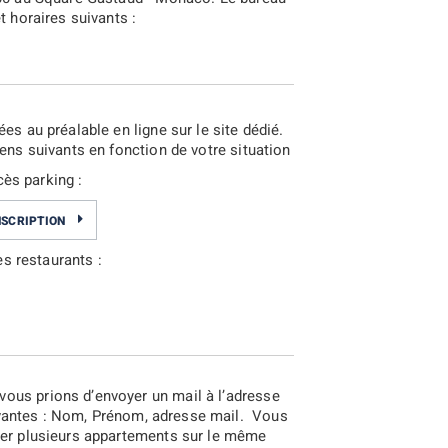
t horaires suivants :
2015
es au préalable en ligne sur le site dédié.
iens suivants en fonction de votre situation
ès parking :
NSCRIPTION
s restaurants :
ous prions d’envoyer un mail à l’adresse
ivantes : Nom, Prénom, adresse mail. Vous
trer plusieurs appartements sur le même