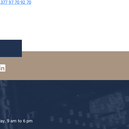
 377 97 70 92 70
day, 9 am to 6 pm