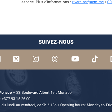
espace.
Plus d’informations :
riverains@acm.mc
/
00
SUIVEZ-NOUS
 Monaco
– 23 Boulevard Albert 1er, Monaco
: +377 93 15 26 00
: du lundi au vendredi, de 9h à 18h / Opening hours: Monday to Fri