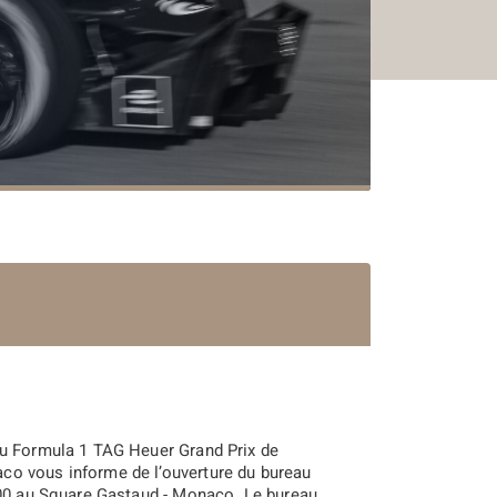
du Formula 1 TAG Heuer Grand Prix de
co vous informe de l’ouverture du bureau
h00 au Square Gastaud - Monaco.
Le bureau