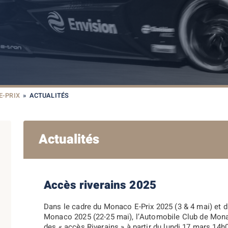
E-PRIX
»
ACTUALITÉS
Actualités
Accès riverains 2025
Dans le cadre du Monaco E-Prix 2025 (3 & 4 mai) et 
Monaco 2025 (22-25 mai), l’Automobile Club de Mona
des « accès Riverains » à partir du lundi 17 mars 14