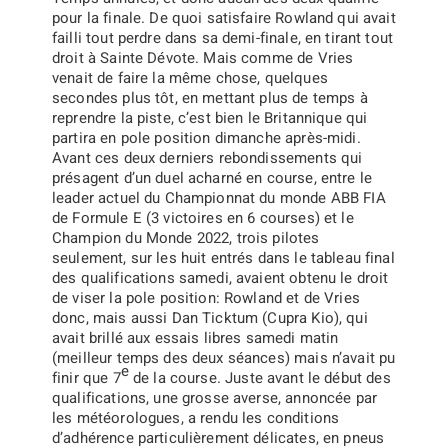
pour la finale. De quoi satisfaire Rowland qui avait
failli tout perdre dans sa demi-finale, en tirant tout
droit à Sainte Dévote. Mais comme de Vries
venait de faire la même chose, quelques
secondes plus tôt, en mettant plus de temps à
reprendre la piste, c’est bien le Britannique qui
partira en pole position dimanche après-midi.
Avant ces deux derniers rebondissements qui
présagent d’un duel acharné en course, entre le
leader actuel du Championnat du monde ABB FIA
de Formule E (3 victoires en 6 courses) et le
Champion du Monde 2022, trois pilotes
seulement, sur les huit entrés dans le tableau final
des qualifications samedi, avaient obtenu le droit
de viser la pole position: Rowland et de Vries
donc, mais aussi Dan Ticktum (Cupra Kio), qui
avait brillé aux essais libres samedi matin
(meilleur temps des deux séances) mais n’avait pu
e
finir que 7
de la course. Juste avant le début des
qualifications, une grosse averse, annoncée par
les météorologues, a rendu les conditions
d’adhérence particulièrement délicates, en pneus