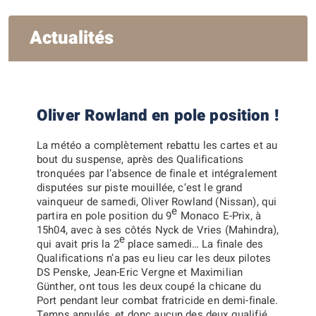
Actualités
Oliver Rowland en pole position !
La météo a complètement rebattu les cartes et au
bout du suspense, après des Qualifications
tronquées par l’absence de finale et intégralement
disputées sur piste mouillée, c’est le grand
vainqueur de samedi, Oliver Rowland (Nissan), qui
e
partira en pole position du 9
Monaco E-Prix, à
15h04, avec à ses côtés Nyck de Vries (Mahindra),
e
qui avait pris la 2
place samedi…
La finale des
Qualifications n’a pas eu lieu car les deux pilotes
DS Penske, Jean-Eric Vergne et Maximilian
Günther, ont tous les deux coupé la chicane du
Port pendant leur combat fratricide en demi-finale.
Temps annulés, et donc aucun des deux qualifié