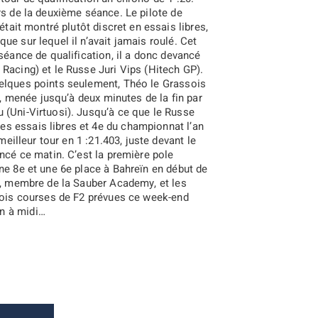
rs de la deuxième séance. Le pilote de
était montré plutôt discret en essais libres,
ue sur lequel il n’avait jamais roulé. Cet
 séance de qualification, il a donc devancé
Racing) et le Russe Juri Vips (Hitech GP).
uelques points seulement, Théo le Grassois
ce, menée jusqu’à deux minutes de la fin par
 (Uni-Virtuosi). Jusqu’à ce que le Russe
s essais libres et 4e du championnat l’an
meilleur tour en 1 :21.403, juste devant le
ancé ce matin. C’est la première pole
ne 8e et une 6e place à Bahreïn en début de
lu, membre de la Sauber Academy, et les
trois courses de F2 prévues ce week-end
n à midi…