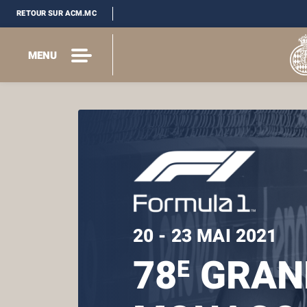
RETOUR SUR ACM.MC
MENU
20 - 23 MAI 2021
78
GRAND
E