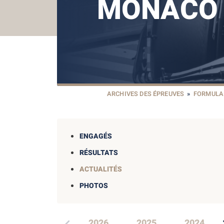
MONACO 
ARCHIVES DES ÉPREUVES
»
FORMULA 
ENGAGÉS
RÉSULTATS
ACTUALITÉS
PHOTOS
2026
2025
2024