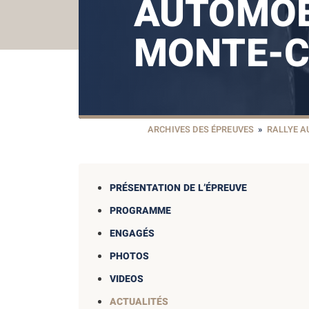
AUTOMOB
MONTE-C
ARCHIVES DES ÉPREUVES
»
RALLYE 
PRÉSENTATION DE L’ÉPREUVE
PROGRAMME
ENGAGÉS
PHOTOS
VIDEOS
ACTUALITÉS