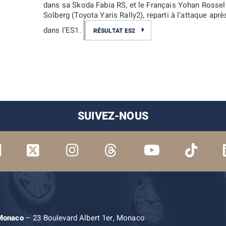
dans sa Skoda Fabia RS, et le Français Yohan Rossel 
Solberg (Toyota Yaris Rally2), reparti à l’attaque ap
dans l’ES1.
RÉSULTAT ES2
SUIVEZ-NOUS
 Monaco
– 23 Boulevard Albert 1er, Monaco