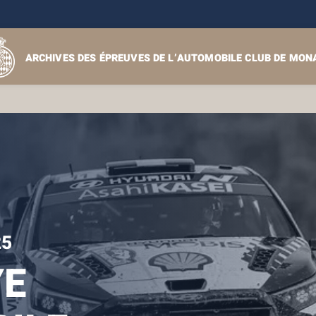
ARCHIVES DES ÉPREUVES DE L’AUTOMOBILE CLUB DE MON
25
YE