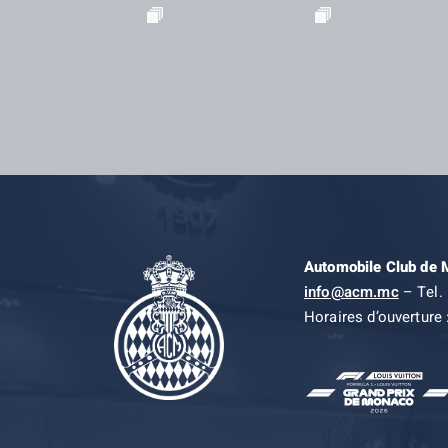
Automobile Club de
info@acm.mc
– Tel. 
Horaires d’ouverture 