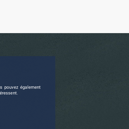
ous pouvez également
téressent.