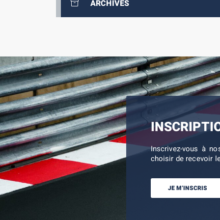
ARCHIVES
INSCRIPTI
Inscrivez-vous à no
choisir de recevoir l
JE M’INSCRIS