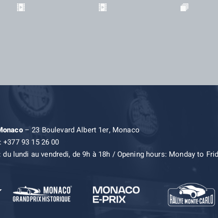
 Monaco
– 23 Boulevard Albert 1er, Monaco
: +377 93 15 26 00
: du lundi au vendredi, de 9h à 18h / Opening hours: Monday to Fri