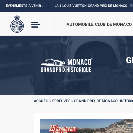
ÉVÉNEMENTS À VENIR :
FORMULA 1 LOUIS VUITTON GRAND PRIX DE MONACO :
REVIVEZ L’ÉV
AUTOMOBILE CLUB DE MONACO
G
ACCUEIL
»
ÉPREUVES
»
GRAND PRIX DE MONACO HISTORI