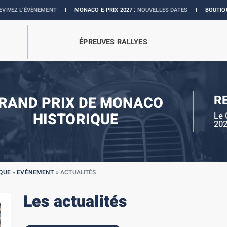
ÈNEMENT
I
MONACO E-PRIX 2027 :
NOUVELLES DATES
I
BOUTIQUE OFFICIELL
ÉPREUVES RALLYES
R
RAND PRIX DE MONACO
HISTORIQUE
Le 
20
QUE
»
EVÈNEMENT
»
ACTUALITÉS
Les actualités