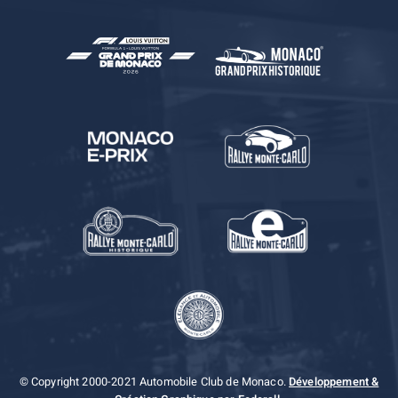
© Copyright 2000-2021 Automobile Club de Monaco.
Développement &