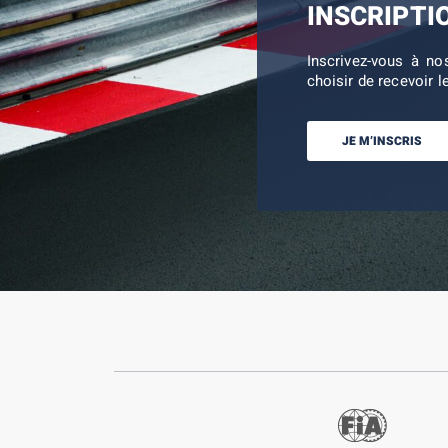
INSCRIPTI
Inscrivez-vous à no
choisir de recevoir l
JE M’INSCRIS