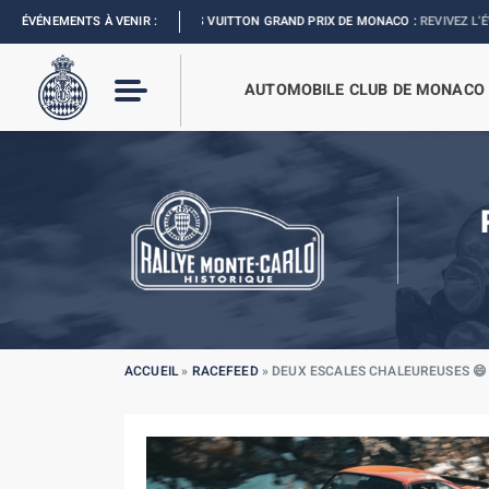
ÉVÉNEMENTS À VENIR :
FORMULA 1 LOUIS VUITTON GRAND PRIX DE MONACO :
REVIVEZ L’ÉVÈNEMENT
AUTOMOBILE CLUB DE MONACO
ACCUEIL
»
RACEFEED
»
DEUX ESCALES CHALEUREUSES 😄