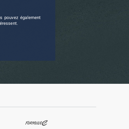
ous pouvez également
téressent.