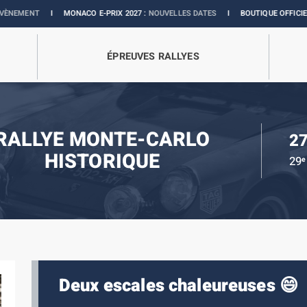
I
MONACO E-PRIX 2027 :
NOUVELLES DATES
I
BOUTIQUE OFFICIELLE :
COLL
ÉPREUVES RALLYES
RALLYE MONTE-CARLO
27
HISTORIQUE
29
e
Deux escales chaleureuses 😄