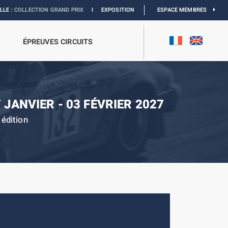
ECTION GRAND PRIX
I
EXPOSITION MONACO & L’AUTOMOBILE :
ESPACE MEMBRES
DÉCOUVREZ
ÉPREUVES CIRCUITS
 JANVIER - 03 FÉVRIER 2027
édition