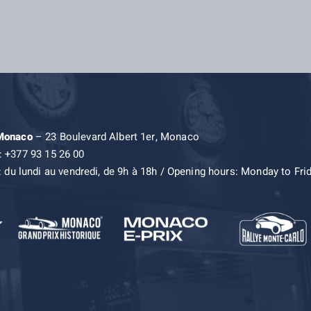
 Monaco
– 23 Boulevard Albert 1er, Monaco
: +377 93 15 26 00
: du lundi au vendredi, de 9h à 18h / Opening hours: Monday to Fri