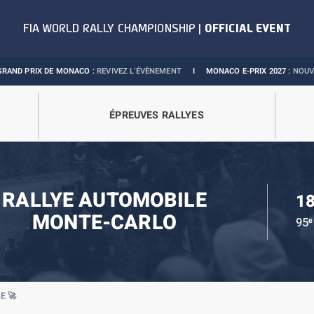
 DE MONACO :
REVIVEZ L’ÉVÈNEMENT
I
MONACO E-PRIX 2027 :
NOUVELLES DAT
ÉPREUVES RALLYES
RALLYE AUTOMOBILE
18
MONTE-CARLO
95
e
E 🚀