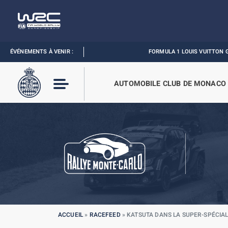
ÉVÉNEMENTS À VENIR :
FORMULA 1 LOUIS VUITTON GRAND PRIX
AUTOMOBILE CLUB DE MONACO
ACCUEIL
»
RACEFEED
»
KATSUTA DANS LA SUPER-SPÉCIAL