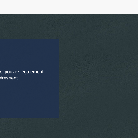
ous pouvez également
téressent.