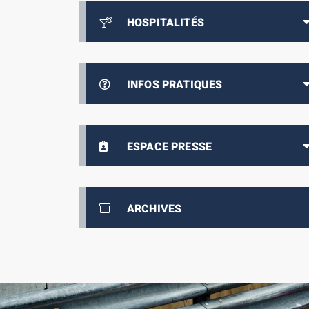
HOSPITALITÉS
INFOS PRATIQUES
ESPACE PRESSE
ARCHIVES