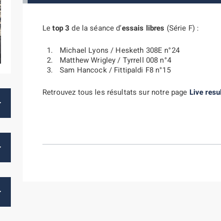
Le
top 3
de la séance d’
essais libres
(Série F) :
Michael Lyons / Hesketh 308E n°24
Matthew Wrigley / Tyrrell 008 n°4
Sam Hancock / Fittipaldi F8 n°15
Retrouvez tous les résultats sur notre page
Live resu