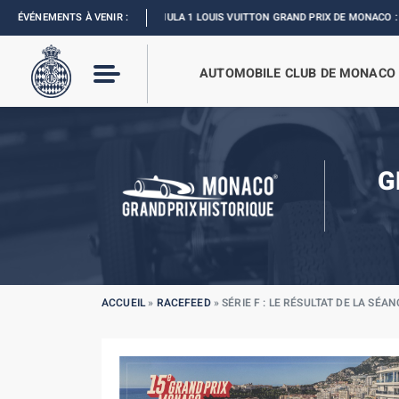
ÉVÉNEMENTS À VENIR :
FORMULA 1 LOUIS VUITTON GRAND PRIX DE MONACO :
REVIVEZ L
AUTOMOBILE CLUB DE MONACO
G
ACCUEIL
»
RACEFEED
»
SÉRIE F : LE RÉSULTAT DE LA SÉAN