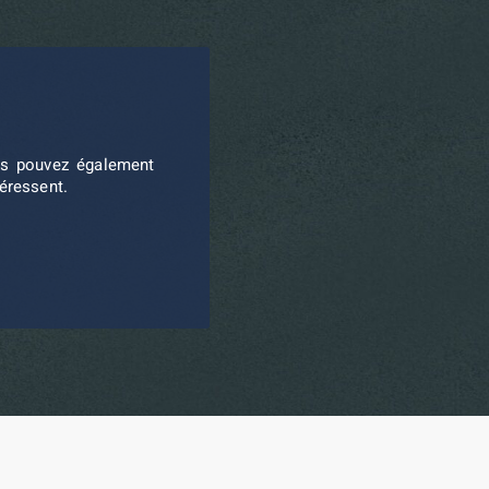
ous pouvez également
téressent.