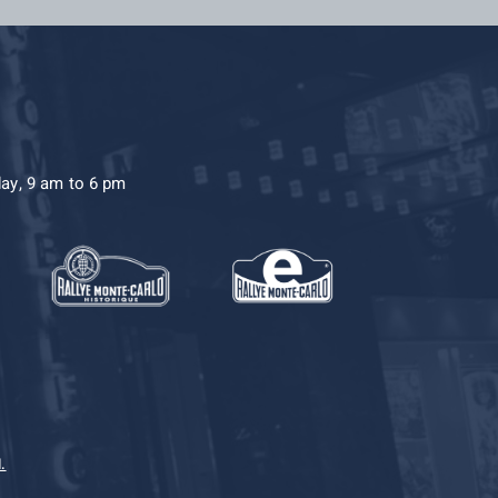
day, 9 am to 6 pm
.