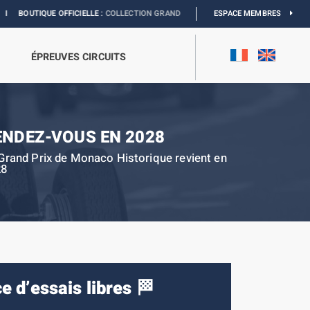
QUE OFFICIELLE :
COLLECTION GRAND PRIX
I
EXPOSITION MONACO & L’AUTOMO
ESPACE MEMBRES
ÉPREUVES CIRCUITS
ENDEZ-VOUS EN 2028
Grand Prix de Monaco Historique revient en
28
ce d’essais libres 🏁