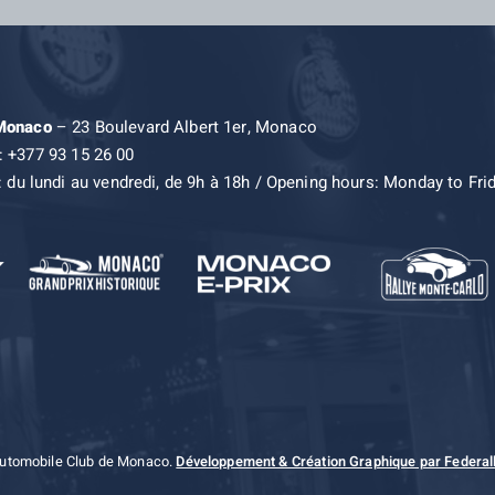
 Monaco
– 23 Boulevard Albert 1er, Monaco
: +377 93 15 26 00
: du lundi au vendredi, de 9h à 18h / Opening hours: Monday to Fri
Automobile Club de Monaco.
Développement & Création Graphique par Federall