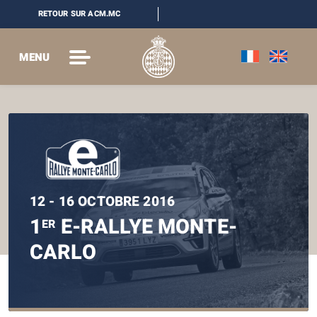
RETOUR SUR ACM.MC
MENU
12 - 16 OCTOBRE 2016
1
E-RALLYE MONTE-
ER
CARLO