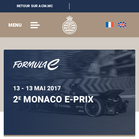
RETOUR SUR ACM.MC
MENU
13 - 13 MAI 2017
2
MONACO E-PRIX
E