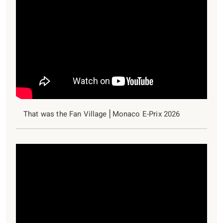
That was the Fan Village⎪Monaco E-Prix 2026