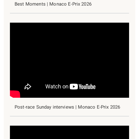
Best Moments | Monaco E-Prix 2026
Post-race Sunday interviews | Monaco E-Prix 2026