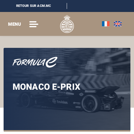
RETOUR SUR ACM.MC
MENU
MONACO E-PRIX