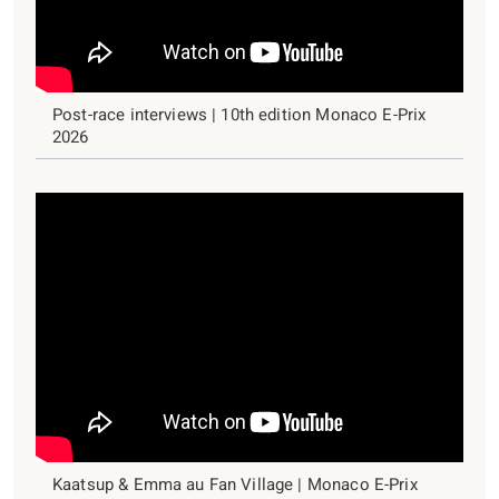
Post-race interviews | 10th edition Monaco E-Prix
2026
Kaatsup & Emma au Fan Village | Monaco E-Prix