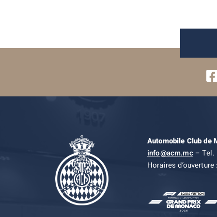
Automobile Club de
info@acm.mc
– Tel. 
Horaires d’ouverture 