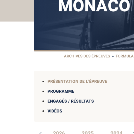
MONACO 
ARCHIVES DES ÉPREUVES
»
FORMULA 
PRÉSENTATION DE L’ÉPREUVE
PROGRAMME
ENGAGÉS / RÉSULTATS
VIDÉOS
2026
2025
2024