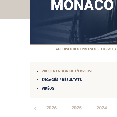
MONACO 
ARCHIVES DES ÉPREUVES
»
FORMULA 
PRÉSENTATION DE L’ÉPREUVE
ENGAGÉS / RÉSULTATS
VIDÉOS
2026
2025
2024