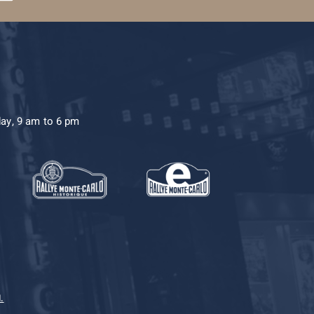
day, 9 am to 6 pm
.