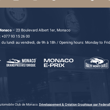
 Monaco
– 23 Boulevard Albert 1er, Monaco
: +377 93 15 26 00
: du lundi au vendredi, de 9h à 18h / Opening hours: Monday to Fri
Automobile Club de Monaco.
Développement & Création Graphique par Federall