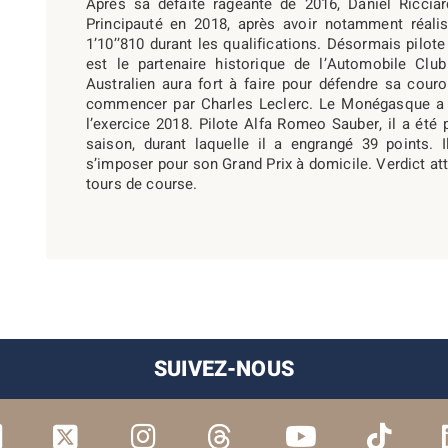
Après sa défaite rageante de 2016, Daniel Ricciar
Principauté en 2018, après avoir notamment réalis
1’10’’810 durant les qualifications. Désormais pilot
est le partenaire historique de l’Automobile Cl
Australien aura fort à faire pour défendre sa cour
commencer par Charles Leclerc. Le Monégasque a
l’exercice 2018. Pilote Alfa Romeo Sauber, il a été 
saison, durant laquelle il a engrangé 39 points. 
s’imposer pour son Grand Prix à domicile. Verdict at
tours de course.
SUIVEZ-NOUS