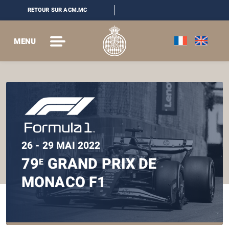
RETOUR SUR ACM.MC
MENU
26 - 29 MAI 2022
79
GRAND PRIX DE
E
MONACO F1