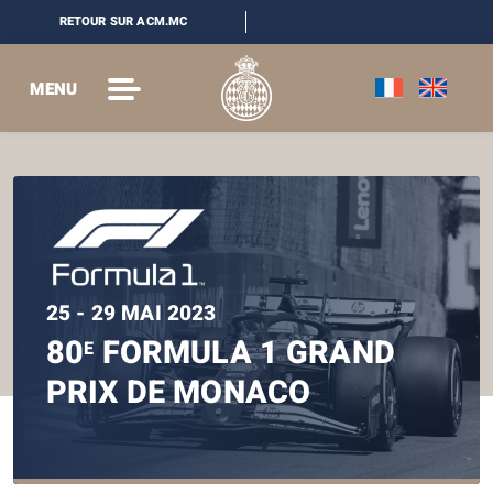
RETOUR SUR ACM.MC
MENU
25 - 29 MAI 2023
80
FORMULA 1 GRAND
E
PRIX DE MONACO