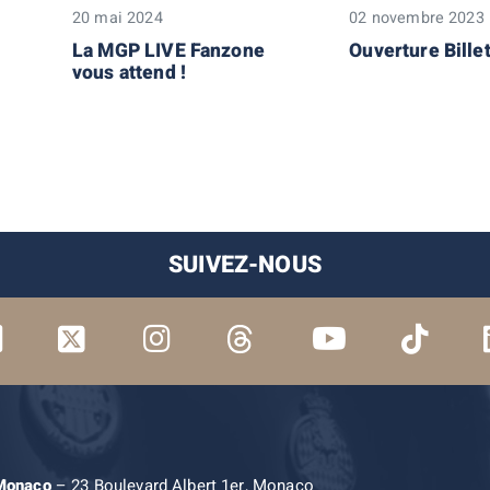
20 mai 2024
02 novembre 2023
La MGP LIVE Fanzone
Ouverture Billet
vous attend !
SUIVEZ-NOUS
 Monaco
– 23 Boulevard Albert 1er, Monaco