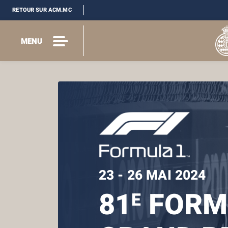
RETOUR SUR ACM.MC
MENU
23 - 26 MAI 2024
81
FORM
E