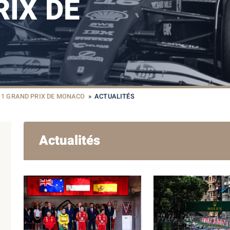
IX DE
1 GRAND PRIX DE MONACO
»
ACTUALITÉS
Actualités