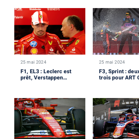
25 mai 2024
25 mai 2024
F1, EL3 : Leclerc est
F3, Sprint : deu
prêt, Verstappen
trois pour ART 
aussi…