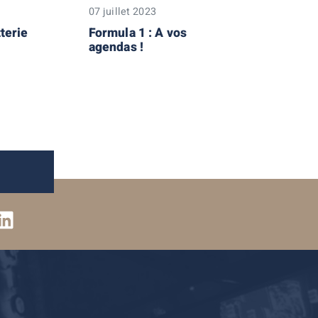
07 juillet 2023
terie
Formula 1 : A vos
agendas !