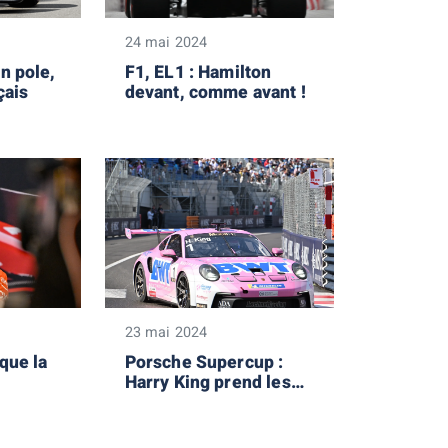
24 mai 2024
n pole,
F1, EL1 : Hamilton
çais
devant, comme avant !
23 mai 2024
que la
Porsche Supercup :
Harry King prend les
devants