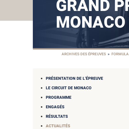
GRAND PR
MONACO
ARCHIVES DES ÉPREUVES
»
FORMULA 
PRÉSENTATION DE L’ÉPREUVE
LE CIRCUIT DE MONACO
PROGRAMME
ENGAGÉS
RÉSULTATS
ACTUALITÉS