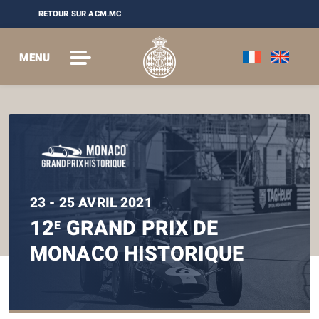
RETOUR SUR ACM.MC
MENU
23 - 25 AVRIL 2021
12
GRAND PRIX DE
E
MONACO HISTORIQUE