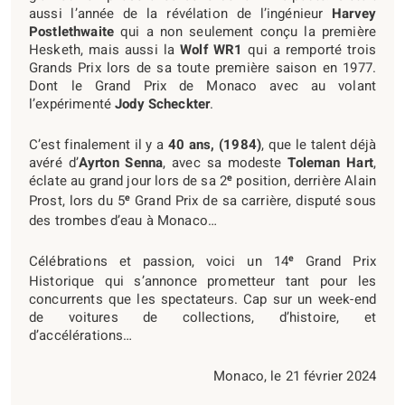
aussi l’année de la révélation de l’ingénieur
Harvey
Postlethwaite
qui a non seulement conçu la première
Hesketh, mais aussi la
Wolf WR1
qui a remporté trois
Grands Prix lors de sa toute première saison en 1977.
Dont le Grand Prix de Monaco avec au volant
l’expérimenté
Jody Scheckter
.
C’est finalement il y a
40 ans, (1984)
, que le talent déjà
avéré d’
Ayrton Senna
, avec sa modeste
Toleman Hart
,
e
éclate au grand jour lors de sa 2
position, derrière Alain
e
Prost, lors du 5
Grand Prix de sa carrière, disputé sous
des trombes d’eau à Monaco…
e
Célébrations et passion, voici un 14
Grand Prix
Historique qui s’annonce prometteur tant pour les
concurrents que les spectateurs. Cap sur un week-end
de voitures de collections, d’histoire, et
d’accélérations…
Monaco, le 21 février 2024