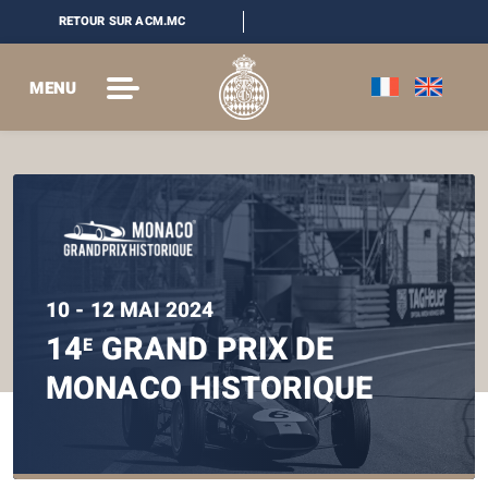
RETOUR SUR ACM.MC
MENU
10 - 12 MAI 2024
14
GRAND PRIX DE
E
MONACO HISTORIQUE