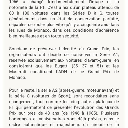
1966 a changé fondamentalement l’image et la
notoriété de la F1. C’est ainsi qu’un plateau attendu de
80 à 100 voitures dans les Séries D à G, toutes
généralement dans un état de conservation parfaite,
capables de rouler plus vite qu’il y a cinquante ans dans
les rues de Monaco, dans des conditions d’adhérence
bien meilleures et en toute sécurité.
Soucieux de préserver l’identité du Grand Prix, les
organisateurs ont décidé de conserver la Série A1,
réservée exclusivement aux voitures d’avant-guerre, en
considérant que les Bugatti (35, 37 et 51) et les
Maserati constituent l’ADN de ce Grand Prix de
Monaco.
Pour le reste, la série A2 (après-guerre, moteur avant) et
la série C (voitures de Sport), sont reconduites sans
changement, tout comme les cinq autres plateaux de
F1 qui permettent de présenter l’évolution des Grands
Prix sur près de 40 ans (de 1946 à 1985). Plusieurs
hommages et anniversaires sont déjà prévus, dans le
cadre authentique et majestueux du circuit de la