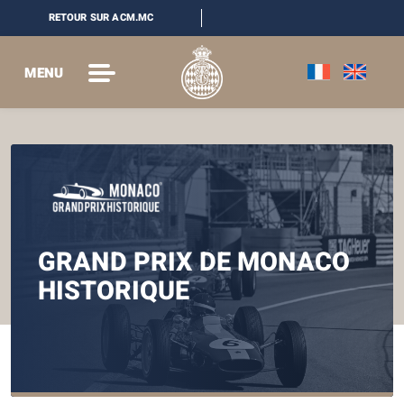
RETOUR SUR ACM.MC
MENU
GRAND PRIX DE MONACO
HISTORIQUE