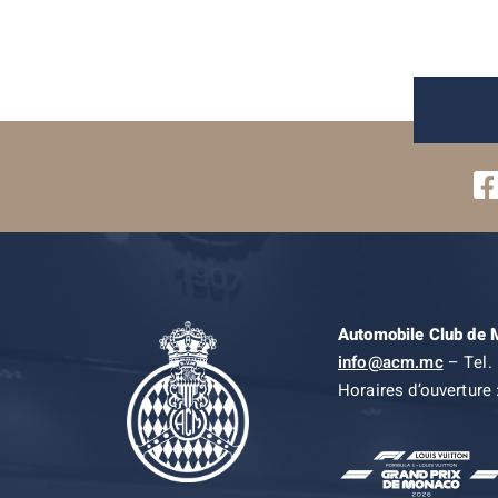
Automobile Club de
info@acm.mc
– Tel. 
Horaires d’ouverture 