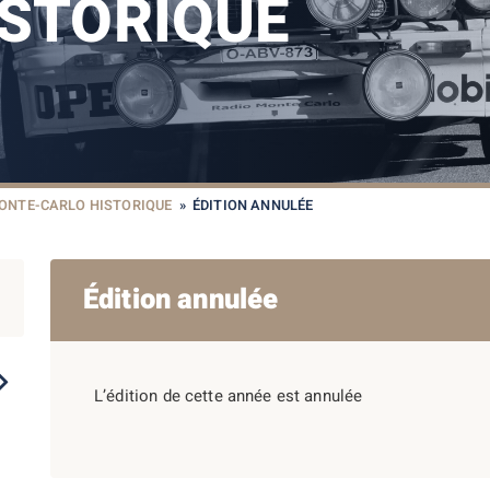
ISTORIQUE
ONTE-CARLO HISTORIQUE
»
ÉDITION ANNULÉE
Édition annulée
2021
2023
2022
2020
2019
L’édition de cette année est annulée