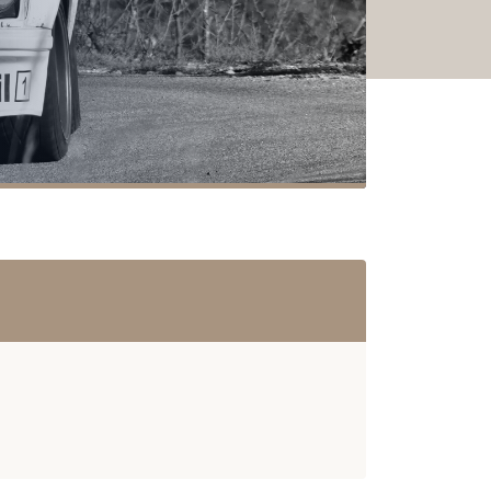
2018
2017
2016
2015