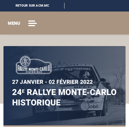
RETOUR SUR ACM.MC
MENU
27 JANVIER - 02 FÉVRIER 2022
24
RALLYE MONTE‑CARLO
E
HISTORIQUE