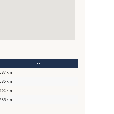
,087 km
,085 km
,292 km
,535 km