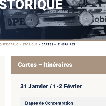
ISTORIQUE
ONTE-CARLO HISTORIQUE
»
CARTES – ITINÉRAIRES
Cartes – Itinéraires
31 Janvier / 1-2 Février
Etapes de Concentration