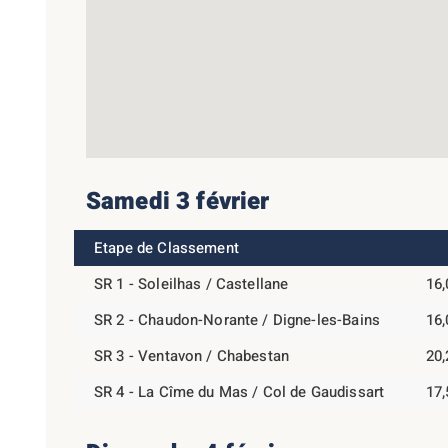
Samedi 3 février
Etape de Classement
SR 1 - Soleilhas / Castellane
16
SR 2 - Chaudon-Norante / Digne-les-Bains
16
SR 3 - Ventavon / Chabestan
20
SR 4 - La Cîme du Mas / Col de Gaudissart
17