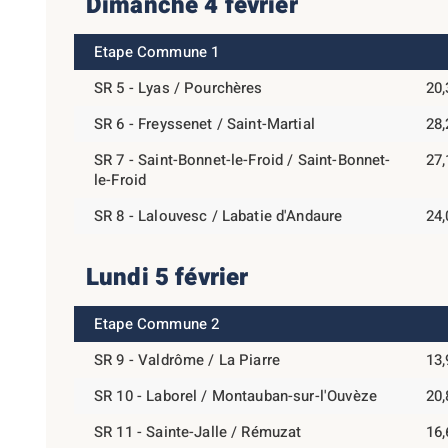
Dimanche 4 février
Etape Commune 1
SR 5 - Lyas / Pourchères
20
SR 6 - Freyssenet / Saint-Martial
28
SR 7 - Saint-Bonnet-le-Froid / Saint-Bonnet-
27
le-Froid
SR 8 - Lalouvesc / Labatie d'Andaure
24
Lundi 5 février
Etape Commune 2
SR 9 - Valdrôme / La Piarre
13
SR 10 - Laborel / Montauban-sur-l'Ouvèze
20
SR 11 - Sainte-Jalle / Rémuzat
16