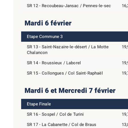
SR 12 - Recoubeau-Jansac / Pennes-le-sec
16
Mardi 6 février
Etape Commune 3
SR 13 - Saint-Nazaire-le-désert / La Motte
19
Chalancon
SR 14 - Roussieux / Laborel
19
SR 15 - Collongues / Col Saint-Raphaël
19
Mardi 6 et Mercredi 7 février
Etape Finale
SR 16 - Sospel / Col de Turini
19
SR 17 - La Cabanette / Col de Braus
13