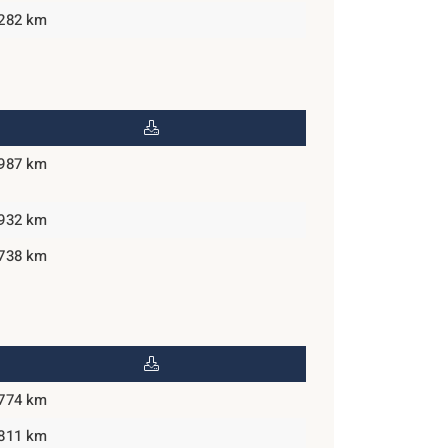
,282 km
,987 km
,932 km
,738 km
,774 km
,811 km