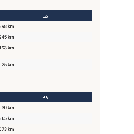
,398 km
,245 km
,193 km
,025 km
,930 km
,865 km
,673 km