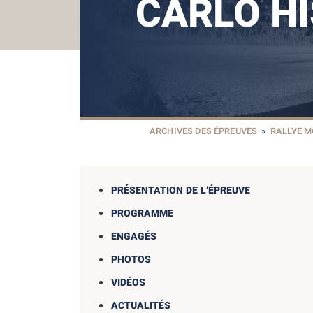
CARLO H
ARCHIVES DES ÉPREUVES
»
RALLYE M
PRÉSENTATION DE L’ÉPREUVE
PROGRAMME
ENGAGÉS
PHOTOS
VIDÉOS
ACTUALITÉS