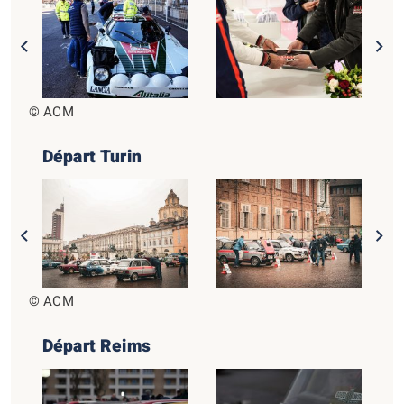
© ACM
Départ Turin
© ACM
Départ Reims