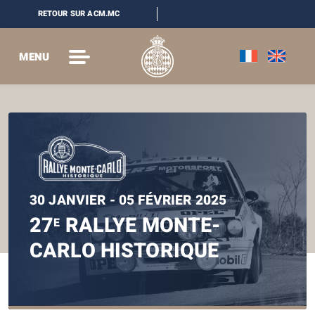
RETOUR SUR ACM.MC
MENU
30 JANVIER - 05 FÉVRIER 2025
27
RALLYE MONTE-
E
CARLO HISTORIQUE