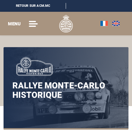
RETOUR SUR ACM.MC
MENU
RALLYE MONTE-CARLO
HISTORIQUE