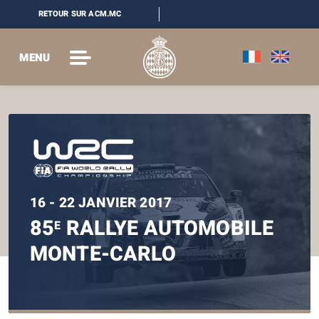
RETOUR SUR ACM.MC
MENU
16 - 22 JANVIER 2017
85
RALLYE AUTOMOBILE
E
MONTE-CARLO