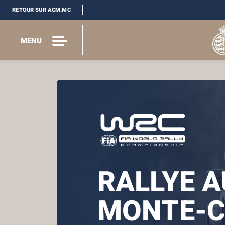
RETOUR SUR ACM.MC
MENU
RALLYE 
MONTE-C