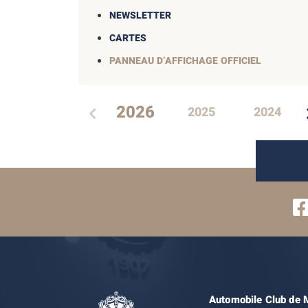
NEWSLETTER
CARTES
PANNEAU D’AFFICHAGE OFFICIEL
2026
2025
2024
Automobile Club de