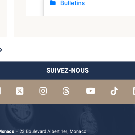
2023
2022
2021
2020
2019
SUIVEZ-NOUS
 Monaco
– 23 Boulevard Albert 1er, Monaco