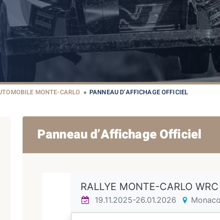
AUTOMOBILE MONTE-CARLO
»
PANNEAU D’AFFICHAGE OFFICIEL
Panneau d’Affichage Officiel