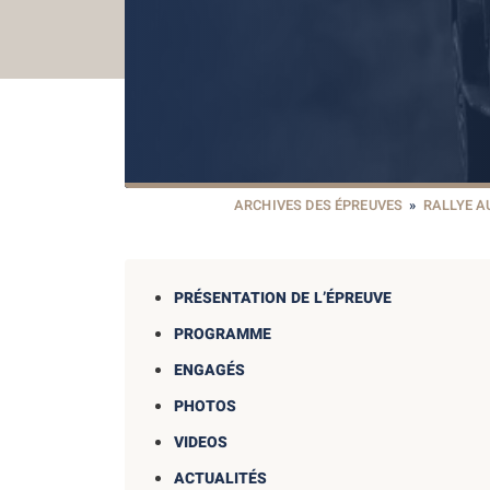
ARCHIVES DES ÉPREUVES
»
RALLYE 
PRÉSENTATION DE L’ÉPREUVE
PROGRAMME
ENGAGÉS
PHOTOS
VIDEOS
ACTUALITÉS