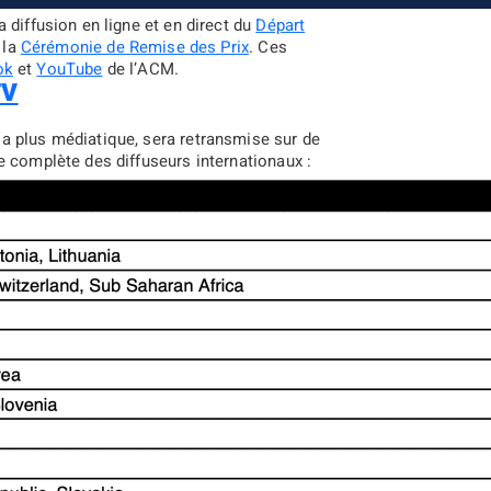
 diffusion en ligne et en direct du
Départ
 la
Cérémonie de Remise des Prix
. Ces
ok
et
YouTube
de l’ACM.
TV
a plus médiatique, sera retransmise sur de
e complète des diffuseurs internationaux :