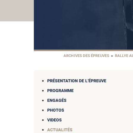
ARCHIVES DES ÉPREUVES
»
RALLYE 
PRÉSENTATION DE L’ÉPREUVE
PROGRAMME
ENGAGÉS
PHOTOS
VIDEOS
ACTUALITÉS