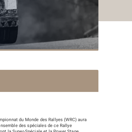
ampionnat du Monde des Rallyes (WRC) aura
ensemble des spéciales de ce Rallye
dont la Super-Spéciale et la Power Stage