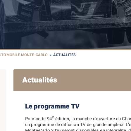
AUTOMOBILE MONTE-CARLO
»
ACTUALITÉS
Actualités
Le programme TV
e
Pour cette 94
édition, la manche d’ouverture du Ch
un programme de diffusion TV de grande ampleur. L’
Monte-Carlo 2026 seront disponibles en intégralité, 