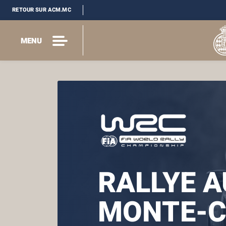
RETOUR SUR ACM.MC
MENU
RALLYE 
MONTE-C