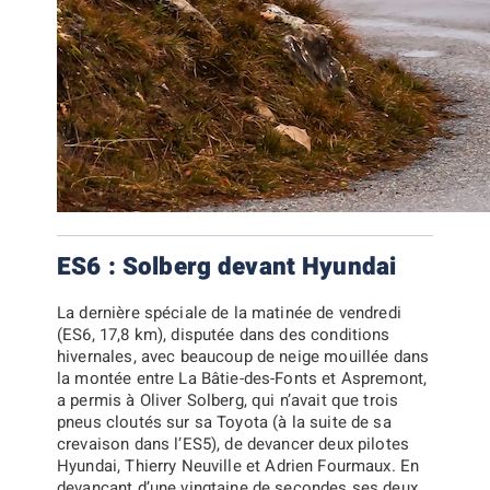
ES6 : Solberg devant Hyundai
La dernière spéciale de la matinée de vendredi
(ES6, 17,8 km), disputée dans des conditions
hivernales, avec beaucoup de neige mouillée dans
la montée entre La Bâtie-des-Fonts et Aspremont,
a permis à
Oliver Solberg
, qui n’avait que trois
pneus cloutés sur sa Toyota (à la suite de sa
crevaison dans l’ES5), de devancer deux pilotes
Hyundai,
Thierry Neuville
et
Adrien Fourmaux
. En
devançant d’une vingtaine de secondes ses deux