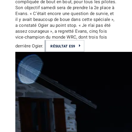
compliquée de bout en bout, pour tous les pilotes.
Son objectif samedi sera de prendre la 2e place à
Evans.
« C’était encore une question de survie, et
il y avait beaucoup de boue dans cette spéciale »
,
a constaté Ogier au point stop.
« Je n’ai pas été
assez courageux »
, a regretté Evans, cinq fois
vice-champion du monde WRC, dont trois fois
derrière Ogier.
RÉSULTAT ES9