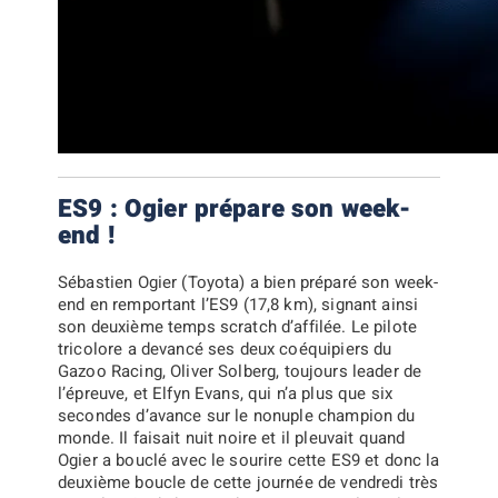
ES9 : Ogier prépare son week-
end !
Sébastien Ogier
(Toyota) a bien préparé son week-
end en remportant l’ES9 (17,8 km), signant ainsi
son deuxième temps scratch d’affilée. Le pilote
tricolore a devancé ses deux coéquipiers du
Gazoo Racing,
Oliver Solberg
, toujours leader de
l’épreuve, et
Elfyn Evans
, qui n’a plus que six
secondes d’avance sur le nonuple champion du
monde. Il faisait nuit noire et il pleuvait quand
Ogier a bouclé avec le sourire cette ES9 et donc la
deuxième boucle de cette journée de vendredi très