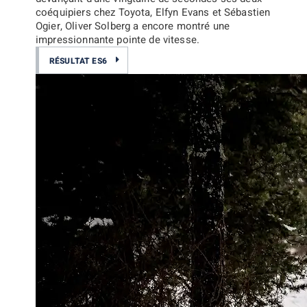
coéquipiers chez Toyota, Elfyn Evans et Sébastien
Ogier, Oliver Solberg a encore montré une
impressionnante pointe de vitesse.
RÉSULTAT ES6