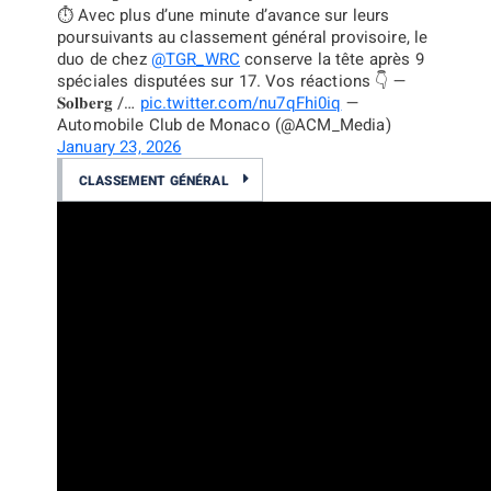
⏱️ Avec plus d’une minute d’avance sur leurs
poursuivants au classement général provisoire, le
duo de chez
@TGR_WRC
conserve la tête après 9
spéciales disputées sur 17. Vos réactions 👇 —
𝐒𝐨𝐥𝐛𝐞𝐫𝐠 /…
pic.twitter.com/nu7qFhi0iq
—
Automobile Club de Monaco (@ACM_Media)
January 23, 2026
CLASSEMENT GÉNÉRAL