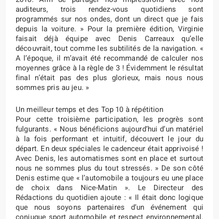
auditeurs, trois rendez-vous quotidiens sont
programmés sur nos ondes, dont un direct que je fais
depuis la voiture. » Pour la première édition, Virginie
faisait déjà équipe avec Denis Carreaux qu’elle
découvrait, tout comme les subtilités de la navigation. «
A l’époque, il m’avait été recommandé de calculer nos
moyennes grâce à la règle de 3 ! Évidemment le résultat
final n’était pas des plus glorieux, mais nous nous
sommes pris au jeu. »
Un meilleur temps et des Top 10 à répétition
Pour cette troisième participation, les progrès sont
fulgurants. « Nous bénéficions aujourd’hui d’un matériel
à la fois performant et intuitif, découvert le jour du
départ. En deux spéciales le cadenceur était apprivoisé !
Avec Denis, les automatismes sont en place et surtout
nous ne sommes plus du tout stressés. » De son côté
Denis estime que « l’automobile a toujours eu une place
de choix dans Nice-Matin ». Le Directeur des
Rédactions du quotidien ajoute : « Il était donc logique
que nous soyons partenaires d’un événement qui
conjugue sport automobile et respect environnemental.