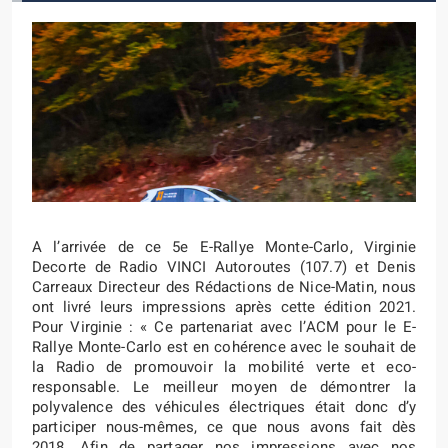
A l’arrivée de ce 5e E-Rallye Monte-Carlo, Virginie
Decorte de Radio VINCI Autoroutes (107.7) et Denis
Carreaux Directeur des Rédactions de Nice-Matin, nous
ont livré leurs impressions après cette édition 2021.
Pour Virginie : « Ce partenariat avec l’ACM pour le E-
Rallye Monte-Carlo est en cohérence avec le souhait de
la Radio de promouvoir la mobilité verte et eco-
responsable. Le meilleur moyen de démontrer la
polyvalence des véhicules électriques était donc d’y
participer nous-mêmes, ce que nous avons fait dès
2018. Afin de partager nos impressions avec nos