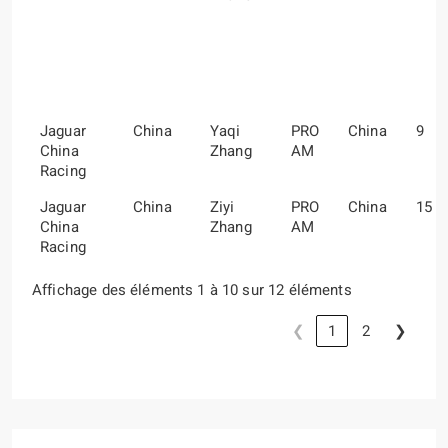
Jaguar
China
Yaqi
PRO
China
9
China
Zhang
AM
Racing
Jaguar
China
Ziyi
PRO
China
15
China
Zhang
AM
Racing
Affichage des éléments 1 à 10 sur 12 éléments
❮
1
2
❯