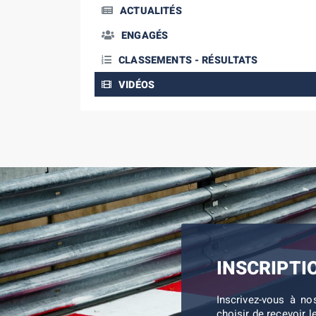
ACTUALITÉS
ENGAGÉS
CLASSEMENTS - RÉSULTATS
VIDÉOS
INSCRIPTI
Inscrivez-vous à no
choisir de recevoir l