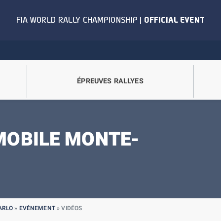
ÉPREUVES RALLYES
MOBILE MONTE-
ARLO
»
EVÉNEMENT
»
VIDÉOS