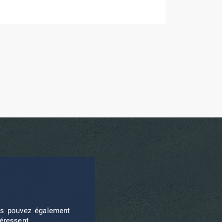
ous pouvez également
téressent.