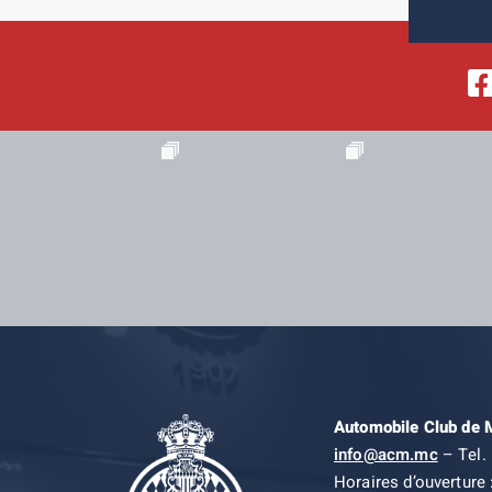
Automobile Club de
info@acm.mc
– Tel. 
Horaires d’ouverture 