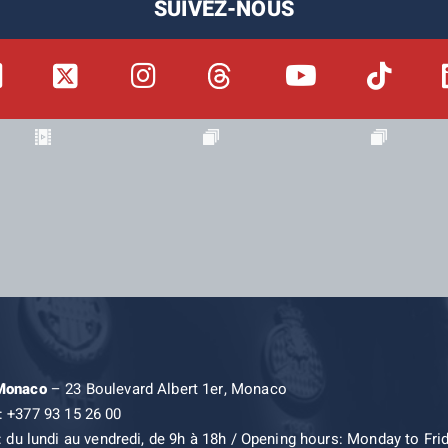
SUIVEZ-NOUS
 Monaco
– 23 Boulevard Albert 1er, Monaco
: +377 93 15 26 00
: du lundi au vendredi, de 9h à 18h / Opening hours: Monday to Fri