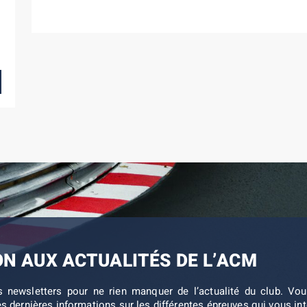
ON AUX ACTUALITÉS DE L’ACM
s newsletters pour ne rien manquer de l’actualité du club. V
es dernières informations sur les différentes épreuves qui vous in