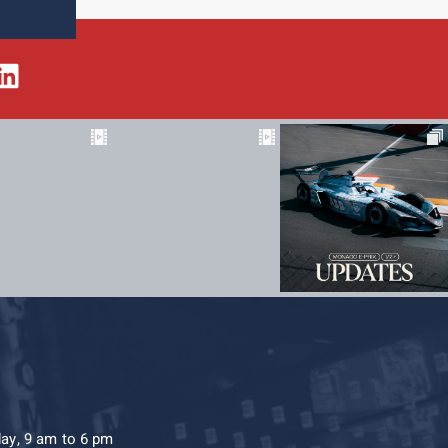
day, 9 am to 6 pm