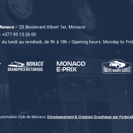
 Monaco
– 23 Boulevard Albert 1er, Monaco
: +377 93 15 26 00
: du lundi au vendredi, de 9h à 18h / Opening hours: Monday to Fri
Automobile Club de Monaco.
Développement & Création Graphique par Federall