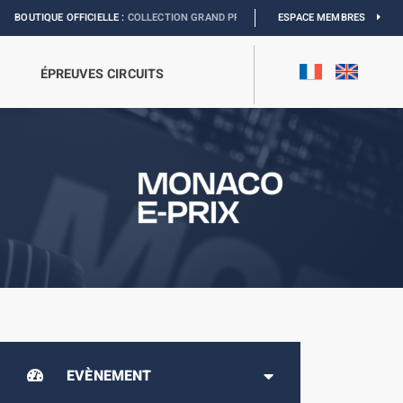
FFICIELLE :
COLLECTION GRAND PRIX
I
EXPOSITION MONACO & L’AUTOMOBILE 
ESPACE MEMBRES
ÉPREUVES CIRCUITS
EVÈNEMENT