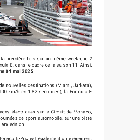
r la première fois sur un même week-end 2
 E, dans le cadre de la saison 11. Ainsi,
he 04 mai 2025
.
e nouvelles destinations (Miami, Jarkata),
100 km/h en 1.82 secondes), la Formula E
ces électriques sur le Circuit de Monaco,
 journées de sport automobile, sur une piste
ère edition.
e Monaco E-Prix est également un évènement