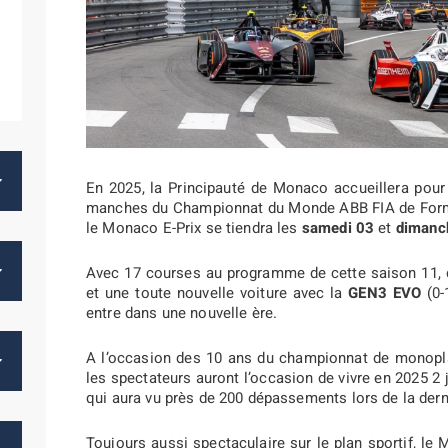
En 2025, la Principauté de Monaco accueillera pou
manches du Championnat du Monde ABB FIA de Formula
le Monaco E-Prix se tiendra les
samedi 03
et
dimanc
Avec 17 courses au programme de cette saison 11, d
et une toute nouvelle voiture avec la
GEN3 EVO
(0-
entre dans une nouvelle ère.
A l’occasion des 10 ans du championnat de monopla
les spectateurs auront l’occasion de vivre en 2025 2
qui aura vu près de 200 dépassements lors de la derni
Toujours aussi spectaculaire sur le plan sportif, l