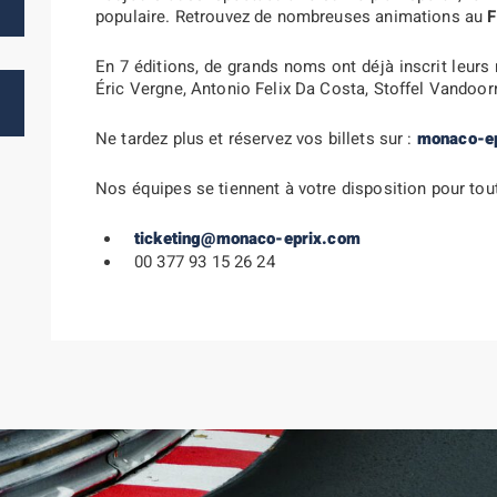
populaire. Retrouvez de nombreuses animations au
F
En 7 éditions, de grands noms ont déjà inscrit leur
Éric Vergne, Antonio Felix Da Costa, Stoffel Vandoor
Ne tardez plus et réservez vos billets sur :
monaco-e
Nos équipes se tiennent à votre disposition pour tou
ticketing@monaco-eprix.com
00 377 93 15 26 24