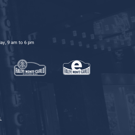
day, 9 am to 6 pm
.