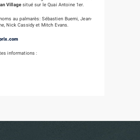
an Village
situé sur le Quai Antoine 1er.
s noms au palmarès: Sébastien Buemi, Jean-
ne, Nick Cassidy et Mitch Evans.
prix.com
tes informations :