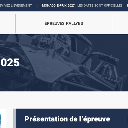
NEMENT
I
MONACO E-PRIX 2027 :
LES DATES SONT OFFICIELLES
I
BOUTIQUE O
ÉPREUVES RALLYES
2025
Présentation de l’épreuve