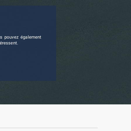
ous pouvez également
téressent.