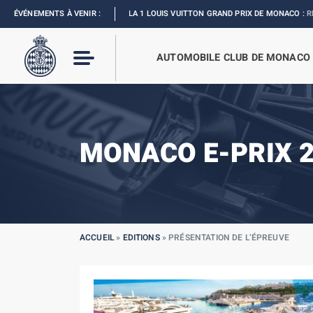
ÉVÉNEMENTS À VENIR :
FORMULA 1 LOUIS VUITTON GRAND PRIX DE MONACO :
REVIVEZ L’ÉVÈ
AUTOMOBILE CLUB DE MONACO
MONACO E-PRIX 
ACCUEIL
»
EDITIONS
»
PRÉSENTATION DE L’ÉPREUVE