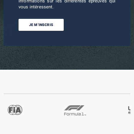
informations sur les différentes épreuves qui
vous intéressent.
JE M’INSCRIS