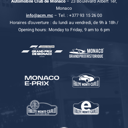
Automobile Club de Monaco
– 23 Boulevard Albert 1er,
Monaco
info@acm.mc
– Tel. : +377 93 15 26 00
Horaires d’ouverture : du lundi au vendredi, de 9h à 18h /
Opening hours: Monday to Friday, 9 am to 6 pm