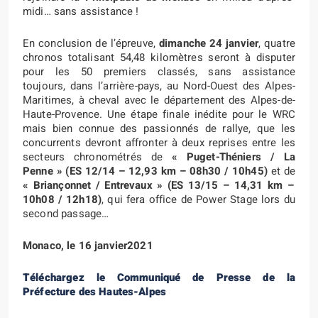
midi… sans assistance !
En conclusion de l’épreuve,
dimanche 24 janvier
, quatre
chronos totalisant 54,48 kilomètres seront à disputer
pour les 50 premiers classés, sans assistance
toujours, dans l’arrière-pays, au Nord-Ouest des Alpes-
Maritimes, à cheval avec le département des Alpes-de-
Haute-Provence. Une étape finale inédite pour le WRC
mais bien connue des passionnés de rallye, que les
concurrents devront affronter à deux reprises entre les
secteurs chronométrés de
«
Puget-Théniers / La
Penne » (ES 12/14 – 12,93 km
– 08h30 / 10h45
)
et de
« Briançonnet / Entrevaux » (ES 13/15 – 14,31 km
–
10h08 / 12h18
)
, qui fera office de Power Stage lors du
second passage…
Monaco, le 16 janvier2021
Téléchargez le Communiqué de Presse de la
Préfecture des Hautes-Alpes