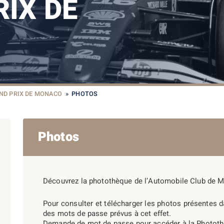
IX DE
ND PRIX DE MONACO
»
PHOTOS
Photos
Découvrez la photothèque de l’Automobile Club de 
Pour consulter et télécharger les photos présentes 
des mots de passe prévus à cet effet.
Demande de mot de passe pour accéder à la Phototh