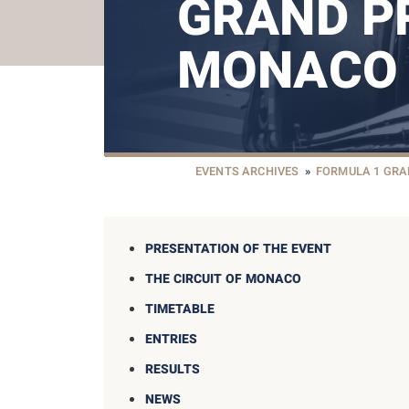
GRAND PR
MONACO
EVENTS ARCHIVES
»
FORMULA 1 GRA
PRESENTATION OF THE EVENT
THE CIRCUIT OF MONACO
TIMETABLE
ENTRIES
RESULTS
NEWS