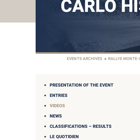
CARLO H
EVENTS ARCHIVES
»
RALLYE MONTE-
PRESENTATION OF THE EVENT
ENTRIES
VIDEOS
NEWS
CLASSIFICATIONS – RESULTS
LE QUOTIDIEN