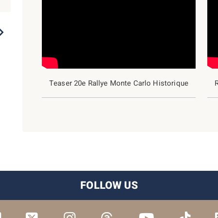
2023
2022
2021
2020
2019
Teaser 20e Rallye Monte Carlo Historique
FOLLOW US