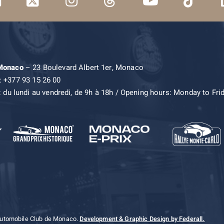
 Monaco
– 23 Boulevard Albert 1er, Monaco
: +377 93 15 26 00
: du lundi au vendredi, de 9h à 18h / Opening hours: Monday to Fri
Automobile Club de Monaco.
Development & Graphic Design by Federall.