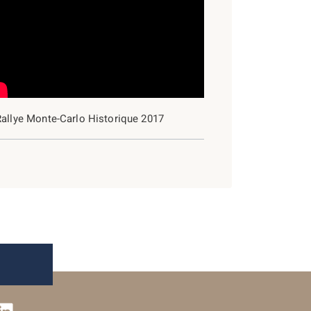
2017
2018
2016
2015
Rallye Monte-Carlo Historique 2017