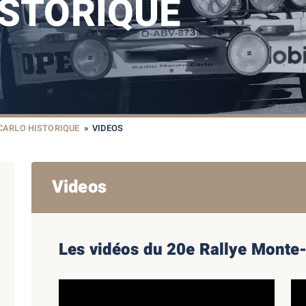
ISTORIQUE
CARLO HISTORIQUE
»
VIDEOS
Videos
Les vidéos du 20e Rallye Monte-