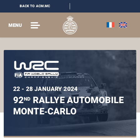
BACK TO ACM.MC
MENU
22 - 28 JANUARY 2024
92
RALLYE AUTOMOBILE
ND
MONTE‑CARLO