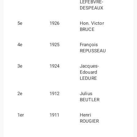
LEFEBVRE-
DESPEAUX
5e
1926
Hon. Victor
BRUCE
4e
1925
François
REPUSSEAU
3e
1924
Jacques-
Edouard
LEDURE
2e
1912
Julius
BEUTLER
1er
1911
Henri
ROUGIER