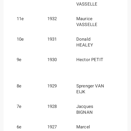
VASSELLE
11e
1932
Maurice
VASSELLE
10e
1931
Donald
HEALEY
9e
1930
Hector PETIT
8e
1929
Sprenger VAN
EIJK
7e
1928
Jacques
BIGNAN
6e
1927
Marcel