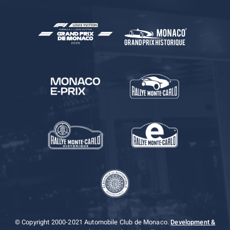
© Copyright 2000-2021 Automobile Club de Monaco.
Development &