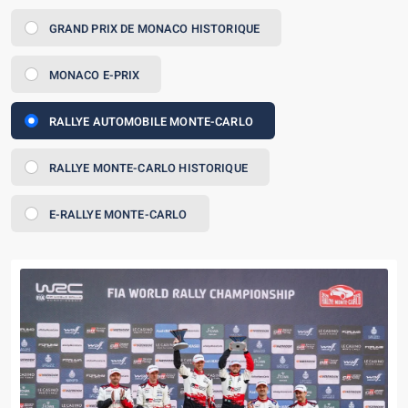
GRAND PRIX DE MONACO HISTORIQUE
MONACO E-PRIX
RALLYE AUTOMOBILE MONTE-CARLO
RALLYE MONTE-CARLO HISTORIQUE
E-RALLYE MONTE-CARLO