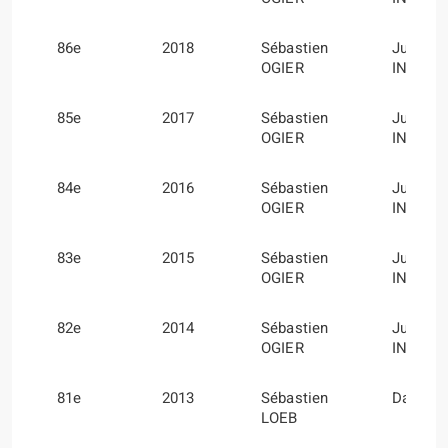
86e
2018
Sébastien
Julien
OGIER
INGRAS
85e
2017
Sébastien
Julien
OGIER
INGRAS
84e
2016
Sébastien
Julien
OGIER
INGRAS
83e
2015
Sébastien
Julien
OGIER
INGRAS
82e
2014
Sébastien
Julien
OGIER
INGRAS
81e
2013
Sébastien
Daniel 
LOEB