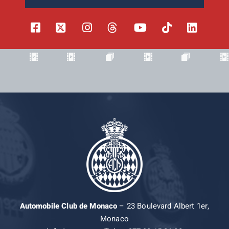
Automobile Club de Monaco
– 23 Boulevard Albert 1er,
Monaco