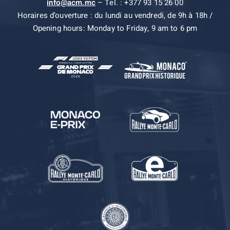
info@acm.mc
– Tel. : +377 93 15 26 00
Horaires d’ouverture : du lundi au vendredi, de 9h à 18h /
Opening hours: Monday to Friday, 9 am to 6 pm