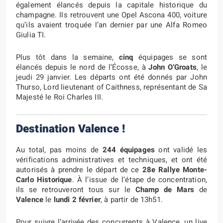
également élancés depuis la capitale historique du
champagne. Ils retrouvent une Opel Ascona 400, voiture
qu’ils avaient troquée l’an dernier par une Alfa Romeo
Giulia TI.
Plus tôt dans la semaine,
cinq
équipages se sont
élancés depuis le nord de l’Écosse, à
John O’Groats
, le
jeudi 29 janvier. Les départs ont été donnés par John
Thurso, Lord lieutenant of Caithness, représentant de Sa
Majesté le Roi Charles III.
Destination Valence !
Au total, pas moins de
244 équipages
ont validé les
vérifications administratives et techniques, et ont été
autorisés à prendre le départ de ce
28e Rallye Monte-
Carlo Historique
. À l’issue de l’étape de concentration,
ils se retrouveront tous sur le
Champ de Mars
de
Valence
le
lundi 2 février
, à partir de 13h51.
Pour suivre l’arrivée des concurrents à Valence, un live