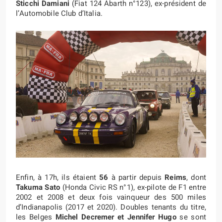
Sticchi Damiani
(Fiat 124 Abarth n°123), ex-président de
l’Automobile Club d’Italia.
Enfin, à 17h, ils étaient
56
à partir depuis
Reims
, dont
Takuma Sato
(Honda Civic RS n°1), ex-pilote de F1 entre
2002 et 2008 et deux fois vainqueur des 500 miles
d’Indianapolis (2017 et 2020). Doubles tenants du titre,
les Belges
Michel Decremer et Jennifer Hugo
se sont