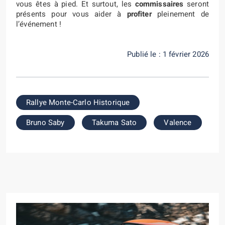
vous êtes à pied. Et surtout, les
commissaires
seront
présents pour vous aider à
profiter
pleinement de
l’événement !
Publié le : 1 février 2026
Rallye Monte-Carlo Historique
Bruno Saby
Takuma Sato
Valence