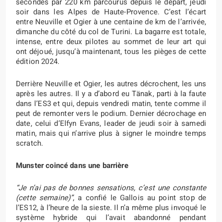
secondes par 220 km parcourus depuis le départ, jeudi
soir dans les Alpes de Haute-Provence. C’est l’écart
entre Neuville et Ogier à une centaine de km de l’arrivée,
dimanche du côté du col de Turini. La bagarre est totale,
intense, entre deux pilotes au sommet de leur art qui
ont déjoué, jusqu’à maintenant, tous les pièges de cette
édition 2024.
Derrière Neuville et Ogier, les autres décrochent, les uns
après les autres. Il y a d’abord eu Tänak, parti à la faute
dans l’ES3 et qui, depuis vendredi matin, tente comme il
peut de remonter vers le podium. Dernier décrochage en
date, celui d’Elfyn Evans, leader de jeudi soir à samedi
matin, mais qui n’arrive plus à signer le moindre temps
scratch.
Munster coincé dans une barrière
“Je n’ai pas de bonnes sensations, c’est une constante
(cette semaine)”
, a confié le Gallois au point stop de
l’ES12, à l’heure de la sieste. Il n’a même plus invoqué le
système hybride qui l’avait abandonné pendant