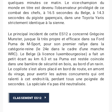
quelques minutes ce matin. Le vice-champion du
monde en titre est devenu l’observateur privilégié de ce
combat des chefs, à 16.5 secondes du Belge, à 14.3
secondes du pigiste gapençais, dans une Toyota Yaris
strictement identique à la sienne.
Le principal incident de cette ES12 a concerné Grégoire
Munster, jusque là très propre et efficace dans sa Ford
Puma de M-Sport, pour son premier rallye dans la
catégorie-reine (le 24e dans le cadre d’une manche
WRC). Le Belge (à licence luxembourgeoise) a fait un
petit écart au km 6.3 et sa Puma est restée coincée
dans une barrière de sécurité en bois, au bord d’un ravin.
Le copilote s’est alors placé en bord de route, en amont
du virage, pour avertir les autres concurrents qui ont
ralenti à cet endroit-là, perdant tous une poignée de
secondes. La spéciale n’a pas été neutralisée.
CLASSEMENT ES12