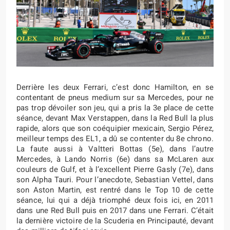
Derrière les deux Ferrari, c’est donc Hamilton, en se
contentant de pneus medium sur sa Mercedes, pour ne
pas trop dévoiler son jeu, qui a pris la 3e place de cette
séance, devant Max Verstappen, dans la Red Bull la plus
rapide, alors que son coéquipier mexicain, Sergio Pérez,
meilleur temps des EL1, a dû se contenter du 8e chrono.
La faute aussi à Valtteri Bottas (5e), dans l’autre
Mercedes, à Lando Norris (6e) dans sa McLaren aux
couleurs de Gulf, et à l’excellent Pierre Gasly (7e), dans
son Alpha Tauri. Pour l’anecdote, Sebastian Vettel, dans
son Aston Martin, est rentré dans le Top 10 de cette
séance, lui qui a déjà triomphé deux fois ici, en 2011
dans une Red Bull puis en 2017 dans une Ferrari. C’était
la dernière victoire de la Scuderia en Principauté, devant