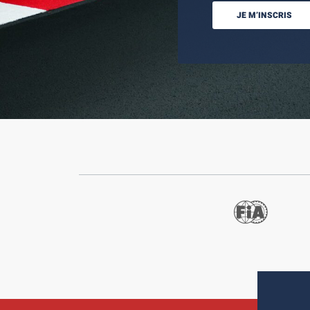
JE M’INSCRIS