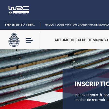
ÉVÉNEMENTS À VENIR :
FORMULA 1 LOUIS VUITTON GRAND PRIX DE MONACO :
REVI
AUTOMOBILE CLUB DE MONACO
INSCRIPTI
Inscrivez-vous à no
choisir de recevoir l