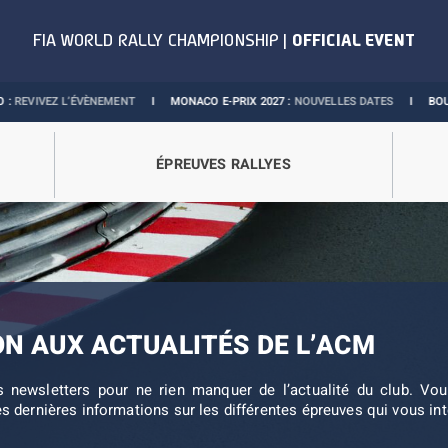
VEZ L’ÉVÈNEMENT
I
MONACO E-PRIX 2027 :
NOUVELLES DATES
I
BOUTIQUE O
ÉPREUVES RALLYES
ON AUX ACTUALITÉS DE L’ACM
s newsletters pour ne rien manquer de l’actualité du club. V
es dernières informations sur les différentes épreuves qui vous in