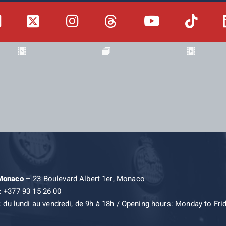
 Monaco
– 23 Boulevard Albert 1er, Monaco
: +377 93 15 26 00
: du lundi au vendredi, de 9h à 18h / Opening hours: Monday to Fri