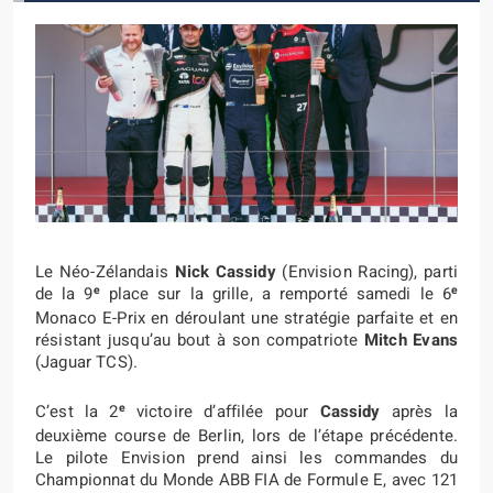
Le Néo-Zélandais
Nick Cassidy
(Envision Racing), parti
e
e
de la 9
place sur la grille, a remporté samedi le 6
Monaco E-Prix en déroulant une stratégie parfaite et en
résistant jusqu’au bout à son compatriote
Mitch Evans
(Jaguar TCS).
e
C’est la 2
victoire d’affilée pour
Cassidy
après la
deuxième course de Berlin, lors de l’étape précédente.
Le pilote Envision prend ainsi les commandes du
Championnat du Monde ABB FIA de Formule E, avec 121