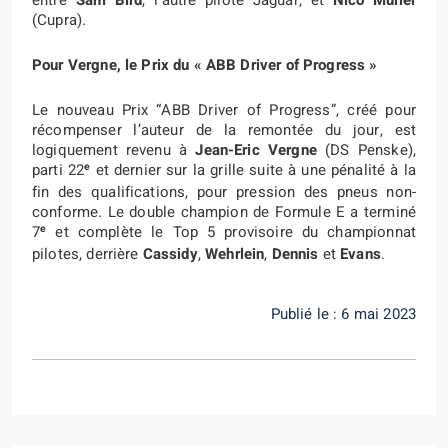
(Cupra).
Pour Vergne, le Prix du « ABB Driver of Progress »
Le nouveau Prix “ABB Driver of Progress”, créé pour
récompenser l’auteur de la remontée du jour, est
logiquement revenu à
Jean-Eric Vergne
(DS Penske),
e
parti 22
et dernier sur la grille suite à une pénalité à la
fin des qualifications, pour pression des pneus non-
conforme. Le double champion de Formule E a terminé
e
7
et complète le Top 5 provisoire du championnat
pilotes, derrière
Cassidy
,
Wehrlein
,
Dennis
et
Evans
.
Publié le : 6 mai 2023