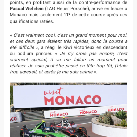
points, en profitant aussi de la contre-performance de
Pascal Wehrlein
(TAG Heuer Porsche), arrivé en leader à
e
Monaco mais seulement 11
de cette course après des
qualifications ratées.
« C’est vraiment cool, c’est un grand moment pour moi,
et ces deux gars étaient très rapides, donc la course a
été difficile »
, a réagi le Kiwi victorieux en descendant
du podium princier. «
Je n’y crois pas encore, c’est
vraiment spécial, il va me falloir un moment pour
réaliser. Je suis peut-être passé en tête trop tôt, j’étais
trop agressif, et après je me suis calmé »
.