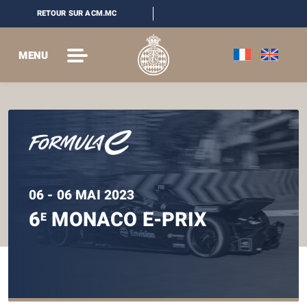
RETOUR SUR ACM.MC
MENU
06 - 06 MAI 2023
6
MONACO E-PRIX
E